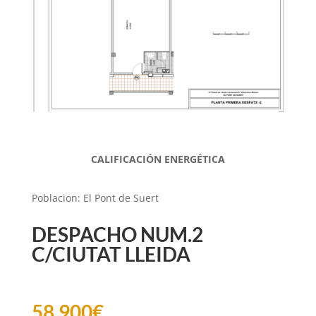
CALIFICACIÓN ENERGÉTICA
Poblacion
:
El Pont de Suert
DESPACHO NUM.2
C/CIUTAT LLEIDA
58.900
€